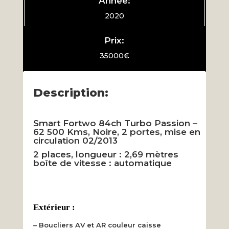
Année:
2020
Prix:
35000€
Description:
Smart Fortwo 84ch Turbo Passion –
62 500 Kms, Noire, 2 portes, mise en
circulation 02/2013
2 places, longueur : 2,69 mètres
boîte de vitesse : automatique
Extérieur :
– Boucliers AV et AR couleur caisse