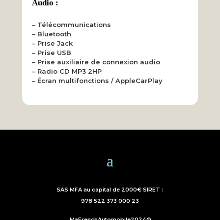
Audio :
– Télécommunications
– Bluetooth
– Prise Jack
– Prise USB
– Prise auxiliaire de connexion audio
– Radio CD MP3 2HP
– Écran multifonctions / AppleCarPlay
SAS MFA au capital de 2000€ SIRET :
978 522 373 000 23
MaFrenchAutomobile2024©